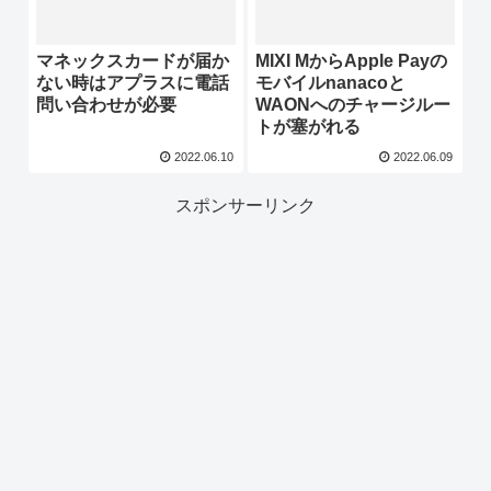
マネックスカードが届か
MIXI MからApple Payの
ない時はアプラスに電話
モバイルnanacoと
問い合わせが必要
WAONへのチャージルー
トが塞がれる
2022.06.10
2022.06.09
スポンサーリンク