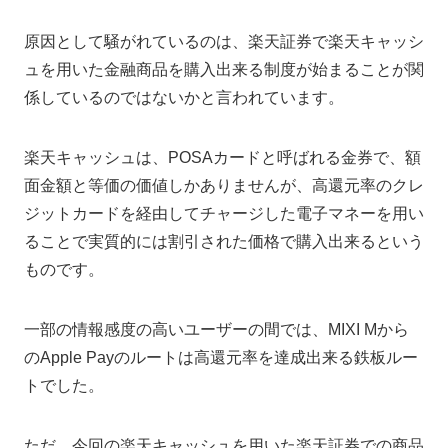
原因として騒がれているのは、楽天証券で楽天キャッシ
ュを用いた金融商品を購入出来る制度が始まることが関
係しているのではないかと言われています。
楽天キャッシュは、POSAカードと呼ばれる金券で、額
面金額と等価の価値しかありませんが、高還元率のクレ
ジットカードを経由してチャージした電子マネーを用い
ることで実質的には割引された価格で購入出来るという
ものです。
一部の情報感度の高いユーザーの間では、MIXI Mから
のApple Payのルートは高還元率を達成出来る鉄板ルー
トでした。
ただ、今回の楽天キャッシュを用いた楽天証券での商品