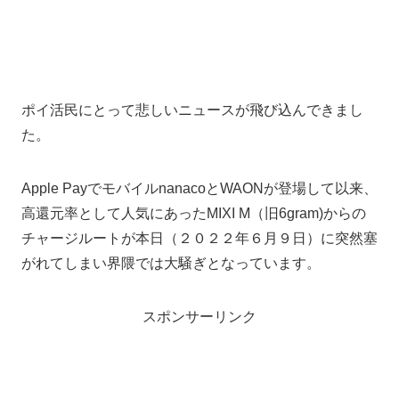
ポイ活民にとって悲しいニュースが飛び込んできまし
た。
Apple PayでモバイルnanacoとWAONが登場して以来、
高還元率として人気にあったMIXI M（旧6gram)からの
チャージルートが本日（２０２２年６月９日）に突然塞
がれてしまい界隈では大騒ぎとなっています。
スポンサーリンク